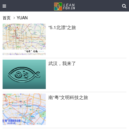
首页
YUAN
“5.1北漂”之旅
武汉，我来了
南“粤”文明科技之旅