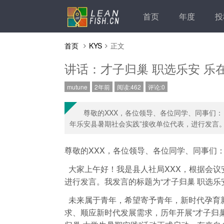
首页
年度
投
首页
KYS
正文
讲话：才子归巢 职选乐安 乐
mutune
2年前
阅读:462
评论:0
尊敬的XXX，各位领导、各位同学、同事们： 
年乐安县暑期社会实践”接收单位代表，进行发言。我
尊敬的XXX，各位领导、各位同学、同事们
大家上午好！我是县人社局XXX，根据会议安
进行发言。我发言的标题为“才子归巢 职选乐安
未来属于青年，希望寄予青年，新时代孕育
求、顺应新时代发展需求，历年开展“才子归巢