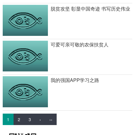
脱贫攻坚 彰显中国奇迹 书写历史伟业
可爱可亲可敬的农保扶贫人
我的强国APP学习之路
1
2
3
›
››