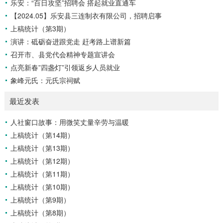
乐安：“百日攻坚”招聘会 搭起就业直通车
【2024.05】乐安县三连制衣有限公司，招聘启事
上稿统计（第3期）
演讲：砥砺奋进跟党走 赶考路上谱新篇
召开市、县党代会精神专题宣讲会
点亮新春”四盏灯”引领返乡人员就业
象峰元氏：元氏宗祠赋
最近发表
人社窗口故事：用微笑丈量辛劳与温暖
上稿统计（第14期）
上稿统计（第13期）
上稿统计（第12期）
上稿统计（第11期）
上稿统计（第10期）
上稿统计（第9期）
上稿统计（第8期）