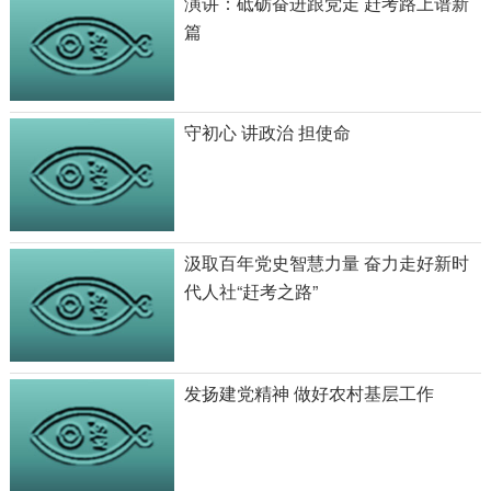
演讲：砥砺奋进跟党走 赶考路上谱新
篇
守初心 讲政治 担使命
汲取百年党史智慧力量 奋力走好新时
代人社“赶考之路”
发扬建党精神 做好农村基层工作