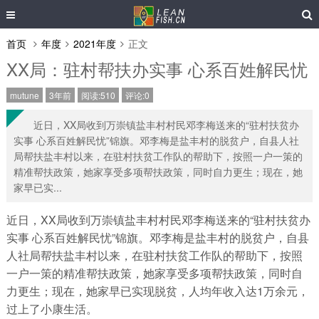
首页
年度
2021年度
正文
XX局：驻村帮扶办实事 心系百姓解民忧
mutune
3年前
阅读:510
评论:0
近日，XX局收到万崇镇盐丰村村民邓李梅送来的“驻村扶贫办
实事 心系百姓解民忧”锦旗。邓李梅是盐丰村的脱贫户，自县人社
局帮扶盐丰村以来，在驻村扶贫工作队的帮助下，按照一户一策的
精准帮扶政策，她家享受多项帮扶政策，同时自力更生；现在，她
家早已实...
近日，XX局收到万崇镇盐丰村村民邓李梅送来的“驻村扶贫办
实事 心系百姓解民忧”锦旗。邓李梅是盐丰村的脱贫户，自县
人社局帮扶盐丰村以来，在驻村扶贫工作队的帮助下，按照
一户一策的精准帮扶政策，她家享受多项帮扶政策，同时自
力更生；现在，她家早已实现脱贫，人均年收入达1万余元，
过上了小康生活。