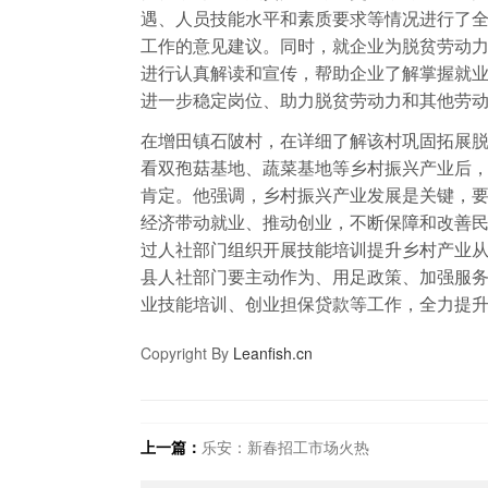
遇、人员技能水平和素质要求等情况进行了
工作的意见建议。同时，就企业为脱贫劳动
进行认真解读和宣传，帮助企业了解掌握就
进一步稳定岗位、助力脱贫劳动力和其他劳
在增田镇石陂村，在详细了解该村巩固拓展
看双孢菇基地、蔬菜基地等乡村振兴产业后
肯定。他强调，乡村振兴产业发展是关键，
经济带动就业、推动创业，不断保障和改善
过人社部门组织开展技能培训提升乡村产业
县人社部门要主动作为、用足政策、加强服
业技能培训、创业担保贷款等工作，全力提
Copyright By
Leanfish.cn
上一篇：
乐安：新春招工市场火热