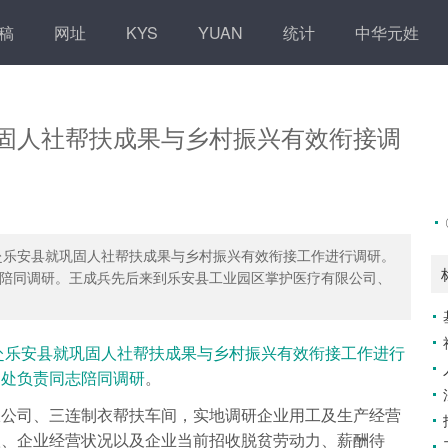
稿
网址
KYS
YUAN
统计
中华元姓
固人社帮扶成果与乡村振兴有效衔接调
队赴乐安县就巩固人社帮扶成果与乡村振兴有效衔接工作进行调研。
陪同调研。王成兵先后来到乐安县工业园区掌护医疗有限公司、
队赴乐安县就巩固人社帮扶成果与乡村振兴有效衔接工作进行
目处负责同志陪同调研
。
限公司、三连制衣帮扶车间，实地调研企业用工及生产经营
扶、企业经营状况以及企业当前招收脱贫劳动力、薪酬待