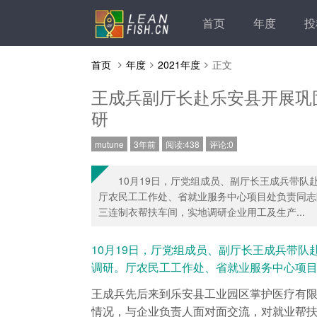
首页
年度
投
首页
年度
2021年度
正文
王成兵副厅长赴乐安县开展巩
研
mutune
3年前
阅读:438
评论:0
10月19日，厅党组成员、副厅长王成兵带
厅农民工工作处、省就业服务中心项目处负责同志
三连制衣帮扶车间，实地调研企业用工及生产...
10月19日，厅党组成员、副厅长王成兵带
调研。厅农民工工作处、省就业服务中心项
王成兵先后来到乐安县工业园区掌护医疗有
情况，与企业负责人面对面交流，对就业帮