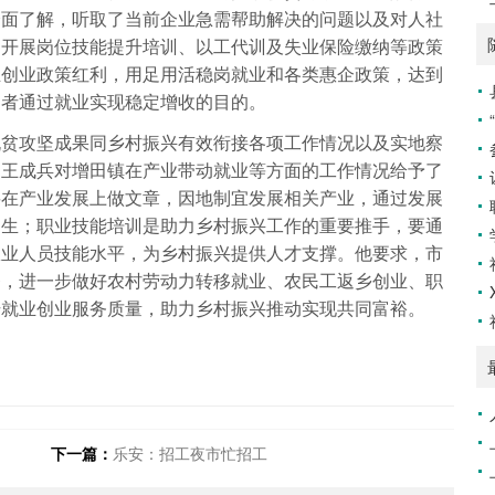
全面了解，听取了当前企业急需帮助解决的问题以及对人社
力开展岗位技能提升培训、以工代训及失业保险缴纳等政策
业创业政策红利，用足用活稳岗就业和各类惠企政策，达到
动者通过就业实现稳定增收的目的。
脱贫攻坚成果同乡村振兴有效衔接各项工作情况以及实地察
，王成兵对增田镇在产业带动就业等方面的工作情况给予了
要在产业发展上做文章，因地制宜发展相关产业，通过发展
民生；职业技能培训是助力乡村振兴工作的重要推手，要通
从业人员技能水平，为乡村振兴提供人才支撑。他要求，市
务，进一步做好农村劳动力转移就业、农民工返乡创业、职
升就业创业服务质量，助力乡村振兴推动实现共同富裕。
下一篇：
乐安：招工夜市忙招工